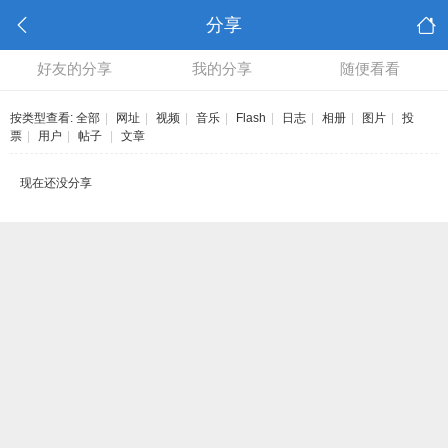
分享
好友的分享
我的分享
随便看看
按类型查看:
全部
|
网址
|
视频
|
音乐
|
Flash
|
日志
|
相册
|
图片
|
投
票
|
用户
|
帖子
|
文章
现在还没分享