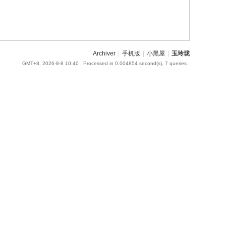
Archiver
|
手机版
|
小黑屋
|
玉玲珑
GMT+8, 2026-8-8 10:40
, Processed in 0.004854 second(s), 7 queries .