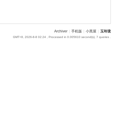
Archiver
|
手机版
|
小黑屋
|
玉玲珑
GMT+8, 2026-8-8 02:24
, Processed in 0.005610 second(s), 7 queries .