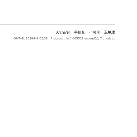
Archiver
|
手机版
|
小黑屋
|
玉玲珑
GMT+8, 2026-8-8 02:39
, Processed in 0.005503 second(s), 7 queries .