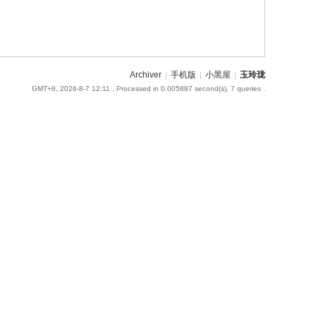
Archiver
|
手机版
|
小黑屋
|
玉玲珑
GMT+8, 2026-8-7 12:11
, Processed in 0.005887 second(s), 7 queries .