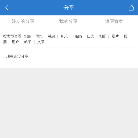
分享
好友的分享
我的分享
随便看看
按类型查看:
全部
|
网址
|
视频
|
音乐
|
Flash
|
日志
|
相册
|
图片
|
投
票
|
用户
|
帖子
|
文章
现在还没分享