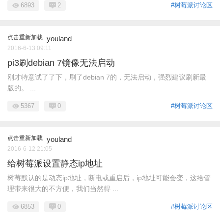
6893
2
#树莓派讨论区
点击重新加载
youland
2016-6-13 09:11
pi3刷debian 7镜像无法启动
刚才特意试了了下，刷了debian 7的，无法启动，强烈建议刷新最
版的。 ...
5367
0
#树莓派讨论区
点击重新加载
youland
2016-6-12 21:05
给树莓派设置静态ip地址
树莓默认的是动态ip地址，断电或重启后，ip地址可能会变，这给管
理带来很大的不方便，我们当然得 ...
6853
0
#树莓派讨论区