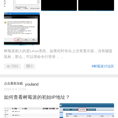
树莓派刷入的是Linux系统，如果此时你头上没有显示器，没有键盘
鼠标，那么，可以用命令行登录， ...
7001
0
#树莓派讨论区
点击重新加载
youland
2016-6-8 13:54
如何查看树莓派的初始IP地址？