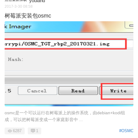
youland
2017-3-30 08:58
树莓派安装包osmc
osmc是一个可以运行在树莓派上的操作系统，由debian+kodi组
成，可以把树莓派变成一个家庭影音中 ...
6287
1
#OSMC