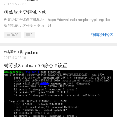
2017-9-5 22:27
树莓派历史镜像下载
树莓派历史镜像下载地址：https://downloads.raspberrypi.org/ lite
版的镜像，这种没人桌面，只 ...
9400
0
#树莓派讨论区
点击重新加载
youland
2017-9-3 12:16
树莓派3 debian 9.0静态IP设置