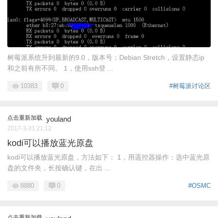
树莓派系统升到最新的9.0，版本号：Debian Stretch，设置静态ip
和之前有所不同。 1，使用ssh登 ...
10383
0
#树莓派讨论区
点击重新加载
youland
2017-3-31 21:12
kodi可以播放蓝光原盘
kodi可以播放蓝光原盘，方法如下： 1，用遥控器操作：选中蓝光原
盘的文件夹，长按确认键，在出 ...
8880
0
#OSMC
点击重新加载