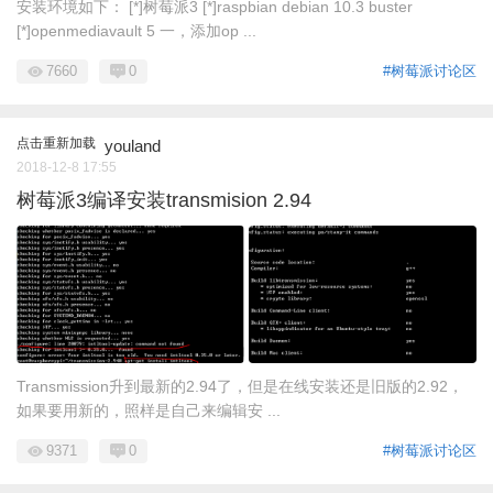
安装环境如下： [*]树莓派3 [*]raspbian debian 10.3 buster
[*]openmediavault 5 一，添加op ...
7660
0
#树莓派讨论区
点击重新加载
youland
2018-12-8 17:55
树莓派3编译安装transmision 2.94
Transmission升到最新的2.94了，但是在线安装还是旧版的2.92，
如果要用新的，照样是自己来编辑安 ...
9371
0
#树莓派讨论区