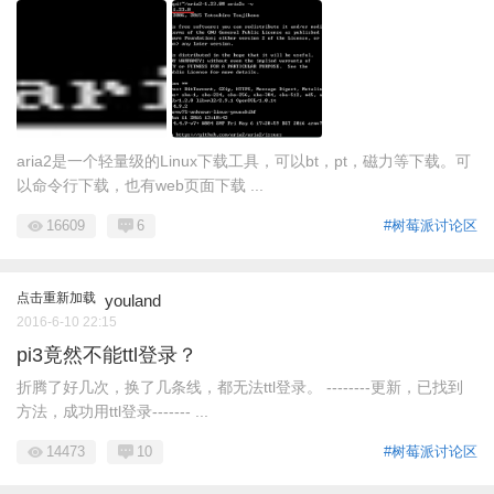
aria2是一个轻量级的Linux下载工具，可以bt，pt，磁力等下载。可
以命令行下载，也有web页面下载 ...
16609
6
#树莓派讨论区
点击重新加载
youland
2016-6-10 22:15
pi3竟然不能ttl登录？
折腾了好几次，换了几条线，都无法ttl登录。 --------更新，已找到
方法，成功用ttl登录------- ...
14473
10
#树莓派讨论区