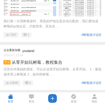
我们第一次用树莓派时，系统的IP地址是自动分配的，我们要知道
树莓的ip地址后，才能登录。其实在 ...
7587
1
#树莓派讨论区
点击重新加载
youland
2016-6-7 15:59
从零开始玩树莓，教程集合
置顶
没有任何基础的朋友，可以从这里开始玩树莓，从零开始。 1，最低
成本用上树莓派 2，如何把树莓 ...
10848
4
#树莓派讨论区
点击重新加载
TreeStone
首页
资讯
发现
我的
2016-6-7 14:13