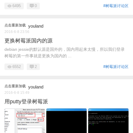
6495
0
#树莓派讨论区
点击重新加载
youland
2016-6-8 23:56
更换树莓派国内的源
debian jessie的默认源是国外的，国内用起来太慢，所以我们登录
树莓的第一件事就是更换为国内的 ...
6552
2
#树莓派讨论区
点击重新加载
youland
2016-6-8 15:49
用putty登录树莓派