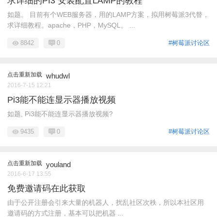
求详细的PI3 安装配置LAMP的教程
如题。 目前有个WEB服务器，用的LAMP方案，拟用树莓派3代替，
求详细教程。apache，PHP，MySQL。 ...
8842
0
#树莓派讨论区
点击重新加载
whudwl
2016-7-15 12:21
Pi3能不能连显示器播放视频
如题, Pi3能不能连显示器播放视频?
9435
0
#树莓派讨论区
点击重新加载
youland
2016-6-17 13:55
免费邀请码在此获取
由于公开注册会引来大量的机器人，扰乱社区次秩，所以本社区用
邀请码的方式注册，基本可以把机器 ...