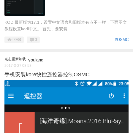
KODI最新版为17.1，设置中文语言和旧版本有点不一样，下面图文
教程设置kodi中文。 首先，要安装 ...
9988
0
#OSMC
点击重新加载
youland
2017-3-27 08:58
手机安装kore快控遥控器控制OSMC