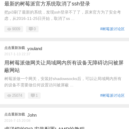
最新的树莓派官方系统取消了ssh登录
把pi3刷了最新的系统，发现ssh登录不了了，原来官方为了安全考
虑，从2016-11-25日开始，取消了ss ...
9009
0
#树莓派讨论区
点击重新加载
youland
2017-1-13 22:37
用树莓派做网关让局域网内所有设备无障碍访问被屏
蔽网站
树莓派做一个网关，安装好shadowsocks后，可以让局域网内所有
的设备不需要做任何设置访问被屏蔽 ...
25074
1
#树莓派讨论区
点击重新加载
John
2016-7-15 20:08