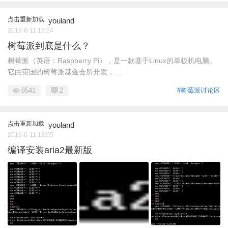
点击重新加载
youland
2016-6-11 13:24
树莓派到底是什么？
树莓派（英语：Raspberry Pi），是一款基于Linux的单板机电脑。
它由英国的树莓派基金会所开发， ...
6541
2
#树莓派讨论区
点击重新加载
youland
2016-6-11 13:05
编译安装aria2最新版