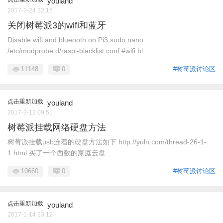
youland
2017-3-24 22:16
关闭树莓派3的wifi和蓝牙
Disable wifi and blueooth on Pi3 sudo nano
/etc/modprobe.d/raspi-blacklist.conf #wifi bl ...
11148
0
#树莓派讨论区
点击重新加载
youland
2017-3-12 09:51
树莓派挂载网络硬盘方法
树莓派挂载usb连着的硬盘方法如下 http://yuln.com/thread-26-1-
1.html 买了一个西数的家庭云盘 ...
10660
0
#树莓派讨论区
点击重新加载
youland
2017-1-14 23:12