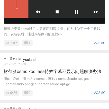
树莓派安装osmc以后，需要用到遥控器，有大神做了一个手机版
的，安装以后，通过局域网内部查找os ...
7017
1
#OSMC
点击重新加载
youland
2017-3-26 23:00
树莓派osmc.kodi ass特效字幕不显示问题解决办法
用ssh登录，用户名：osmc，密码：osmc $sudo apt-get
update$sudo apt-get upgrade$sudo apt-ge ...
6456
0
#OSMC
点击重新加载