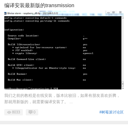
编译安装最新版的transmission
我们之前的教程是在线安装，版本比较旧，如果有朋友喜欢折腾，
那就用新版的，就需要编译安装了。 ...
8033
0
#树莓派讨论区