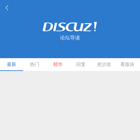
论坛导读
最新
热门
精华
回复
抢沙发
看版块