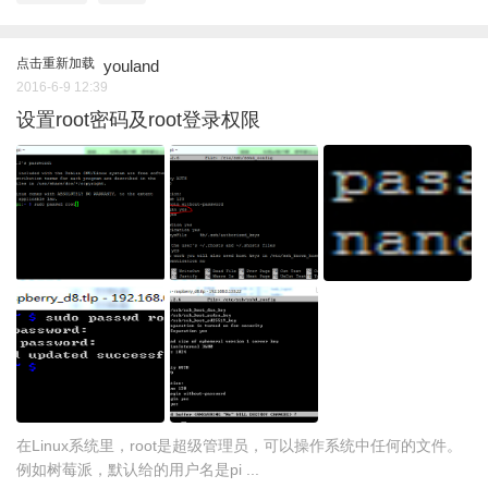
点击重新加载
youland
2016-6-9 12:39
设置root密码及root登录权限
在Linux系统里，root是超级管理员，可以操作系统中任何的文件。
例如树莓派，默认给的用户名是pi ...