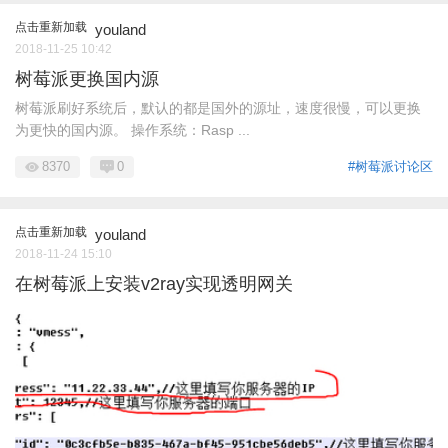
点击重新加载
youland
2018-11-25 10:42
树莓派更换国内源
树莓派刷好系统后，默认的都是国外的源址，速度很慢，可以更换
为更快的国内源。 操作系统：Rasp ...
8370
0
#树莓派讨论区
点击重新加载
youland
2018-11-24 15:10
在树莓派上安装v2ray实现透明网关