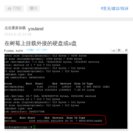
7782
0
#意见/建议/投诉
点击重新加载
youland
2016-6-15 14:36
在树莓上挂载外接的硬盘或u盘