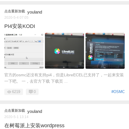
点击重新加载
youland
2020-5-4 07:05
PI4安装KODI
官方的osmc还没有支持pi4，但是LibreECEL已支持了，一起来安装
一下吧。 一，去官方下载 下载页 ...
6219
0
#OSMC
点击重新加载
youland
2020-5-1 13:14
在树莓派上安装wordpress