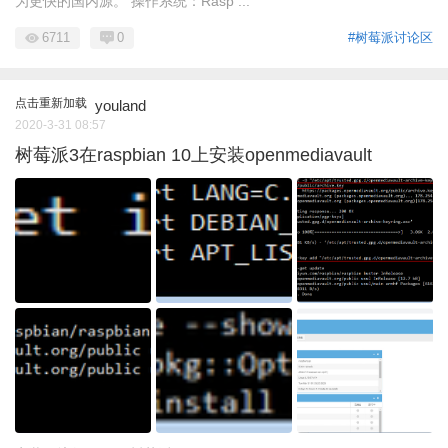
为更快的国内源。 操作系统：Rasp ...
6711
0
#树莓派讨论区
点击重新加载
youland
2020-3-31 08:57
树莓派3在raspbian 10上安装openmediavault