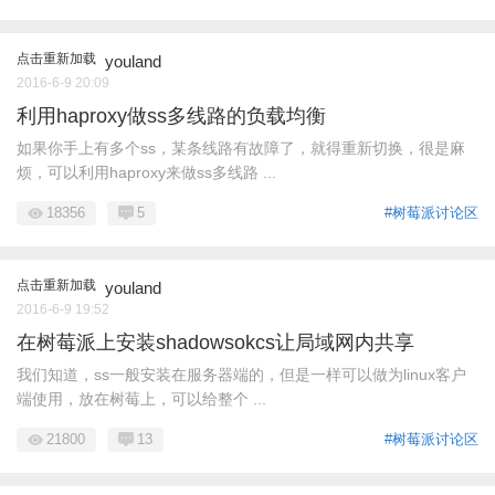
点击重新加载
youland
2016-6-9 20:09
利用haproxy做ss多线路的负载均衡
如果你手上有多个ss，某条线路有故障了，就得重新切换，很是麻
烦，可以利用haproxy来做ss多线路 ...
18356
5
#树莓派讨论区
点击重新加载
youland
2016-6-9 19:52
在树莓派上安装shadowsokcs让局域网内共享
我们知道，ss一般安装在服务器端的，但是一样可以做为linux客户
端使用，放在树莓上，可以给整个 ...
21800
13
#树莓派讨论区