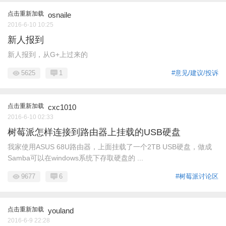
点击重新加载
osnaile
2016-6-10 10:25
新人报到
新人报到，从G+上过来的
5625
1
#意见/建议/投诉
点击重新加载
cxc1010
2016-6-10 02:33
树莓派怎样连接到路由器上挂载的USB硬盘
我家使用ASUS 68U路由器，上面挂载了一个2TB USB硬盘，做成
Samba可以在windows系统下存取硬盘的 ...
9677
6
#树莓派讨论区
点击重新加载
youland
2016-6-9 22:28