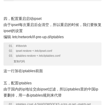
四，配置重启启动ipset
由于ipset每次重启后会清空，所以重启的时候，我们要恢复
ipset的设置
编辑 /etc/network/if-pre-up.d/iptables
#!/bin/sh
ipset restore < /etc/ipset.conf
iptables-restore < /etc/iptables.conf
复制代码
这一行加在iptables前面
五，配置iptables
由于国内的ip地址交由ipset过滤，所以iptables里的中国ip
要删掉，用一条iptables规则来代替
iptables -t nat -A SHADOWSOCKS -p tcp -m set --match-set