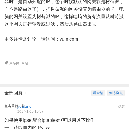
器时，是自动分配的IP，这个时候默认的网关就是树莓派，
而不是路由器了），把树莓派的网关设置为路由器的IP。电
脑的网关设置为树莓派的IP，这样电脑的所有流量从树莓派
这个网关进行转发或过滤，然后从路由器出去。
更多详情及讨论，请访问：
yuln.com
局域网
,
网站
全部回复
看全部
倒序浏览
1
点击重新加载
youland
沙发
2017-1-15 10:57
如果使用ipset配合iptables也可以用以下操作
一，获取国内的IP列表