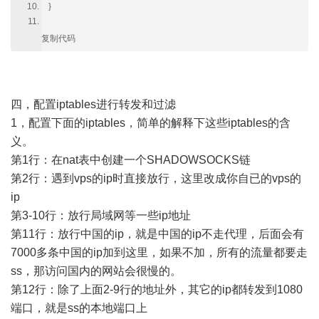
}
复制代码
四，配置iptables进行转发和过滤
1，配置下面的iptables，简单的解释下这些iptables的含
义。
第1行：在nat表中创建一个SHADOWSOCKS链
第2行：遇到vps的ip时直接放行，这里改成你自已的vps的
ip
第3-10行：放行局域网等一些ip地址
第11行：放行中国的ip，就是中国的ip不走代理，后面会有
7000多条中国的ip加到这里，如果不加，所有的流量都要走
ss，那访问国内的网站会很慢的。
第12行：除了上面2-9行的地址外，其它的ip都转发到1080
端口，就是ss的本地端口上