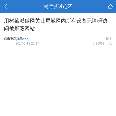
树莓派讨论区
用树莓派做网关让局域网内所有设备无障碍访
问被屏蔽网站
点击重新加载
youland
楼主
2017-1-13 22:37
25038
1