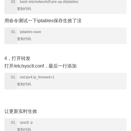
bash /etc/network/if-pre-up.d/iptables
复制代码
用命令测试一下iptables保存生效了没
iptables-save
复制代码
4，打开转发
打开/etc/sysctl.conf，最后一行添加
net.ipv4.ip_forward=1
复制代码
让更新实时生效
sysctl -p
复制代码