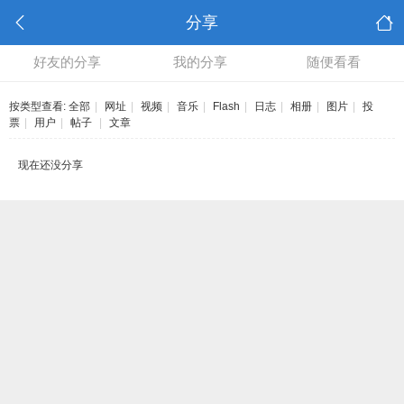
分享
好友的分享
我的分享
随便看看
按类型查看:
全部
|
网址
|
视频
|
音乐
|
Flash
|
日志
|
相册
|
图片
|
投
票
|
用户
|
帖子
|
文章
现在还没分享