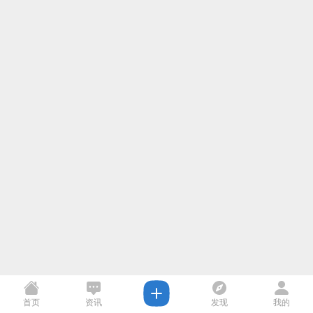
首页
资讯
发现
我的