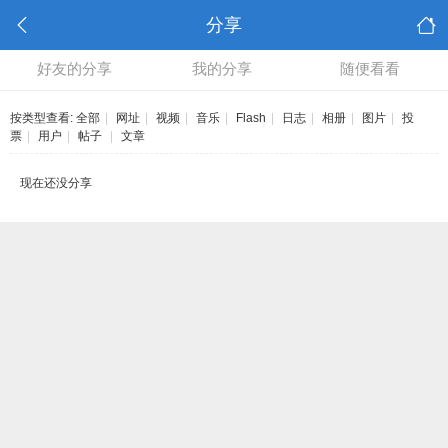
分享
好友的分享
我的分享
随便看看
按类型查看:
全部
|
网址
|
视频
|
音乐
|
Flash
|
日志
|
相册
|
图片
|
投
票
|
用户
|
帖子
|
文章
现在还没分享