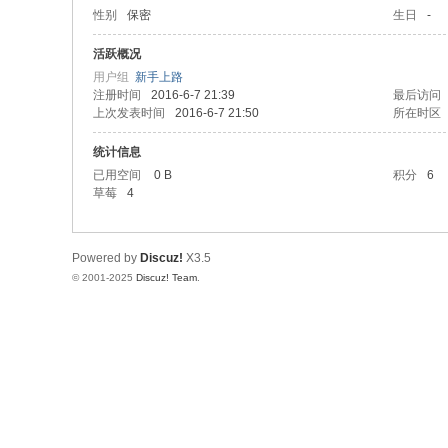
性别
保密
生日
-
树
莓
活跃概况
用户组
新手上路
派
注册时间
2016-6-7 21:39
最后访问
中
上次发表时间
2016-6-7 21:50
所在时区
文
统计信息
社
已用空间
0 B
积分
6
草莓
4
区
Powered by
Discuz!
X3.5
© 2001-2025
Discuz! Team
.