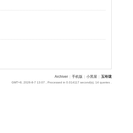
Archiver
|
手机版
|
小黑屋
|
玉玲珑
GMT+8, 2026-8-7 13:07
, Processed in 0.014117 second(s), 14 queries .