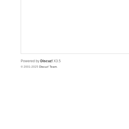
树
莓
派
中
文
社
区
Powered by
Discuz!
X3.5
© 2001-2025
Discuz! Team
.