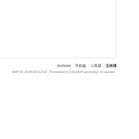
Archiver
|
手机版
|
小黑屋
|
玉玲珑
GMT+8, 2026-8-8 12:32
, Processed in 0.011826 second(s), 10 queries .