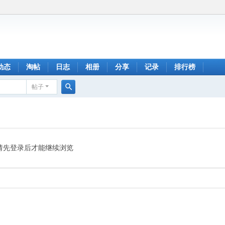
动态
淘帖
日志
相册
分享
记录
排行榜
帖子
搜
索
请先登录后才能继续浏览