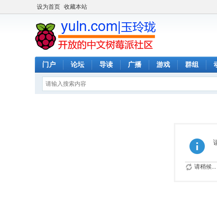
设为首页
收藏本站
门户
论坛
导读
广播
游戏
群组
请稍候...