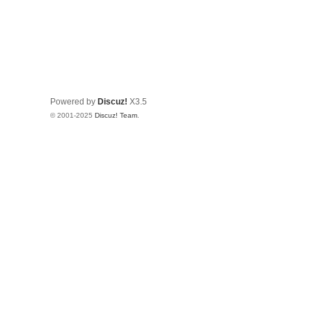
Powered by
Discuz!
X3.5
© 2001-2025
Discuz! Team
.