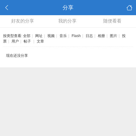
分享
好友的分享
我的分享
随便看看
按类型查看:
全部
|
网址
|
视频
|
音乐
|
Flash
|
日志
|
相册
|
图片
|
投
票
|
用户
|
帖子
|
文章
现在还没分享