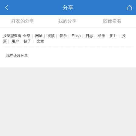
分享
好友的分享
我的分享
随便看看
按类型查看:
全部
|
网址
|
视频
|
音乐
|
Flash
|
日志
|
相册
|
图片
|
投
票
|
用户
|
帖子
|
文章
现在还没分享