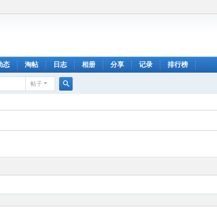
动态
淘帖
日志
相册
分享
记录
排行榜
帖子
搜
索