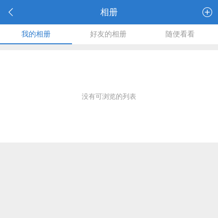
相册
我的相册
好友的相册
随便看看
没有可浏览的列表