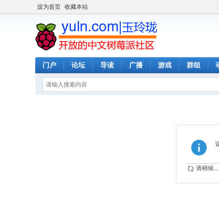
设为首页
收藏本站
门户
论坛
导读
广播
游戏
群组
请稍候...