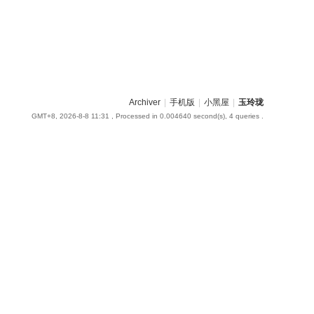
Archiver
|
手机版
|
小黑屋
|
玉玲珑
GMT+8, 2026-8-8 11:31
, Processed in 0.004640 second(s), 4 queries .