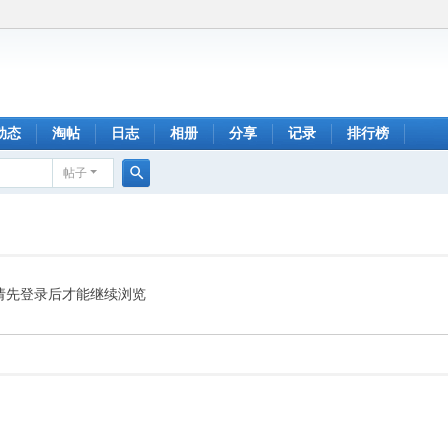
动态
淘帖
日志
相册
分享
记录
排行榜
帖子
搜
索
请先登录后才能继续浏览