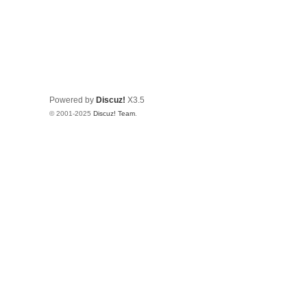
Powered by
Discuz!
X3.5
© 2001-2025
Discuz! Team
.