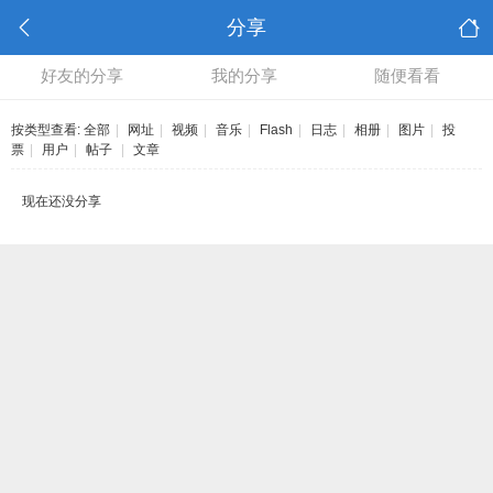
分享
好友的分享
我的分享
随便看看
按类型查看:
全部
|
网址
|
视频
|
音乐
|
Flash
|
日志
|
相册
|
图片
|
投
票
|
用户
|
帖子
|
文章
现在还没分享