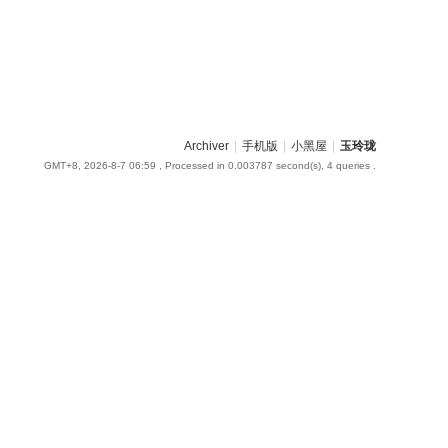
Archiver
|
手机版
|
小黑屋
|
玉玲珑
GMT+8, 2026-8-7 06:59
, Processed in 0.003787 second(s), 4 queries .