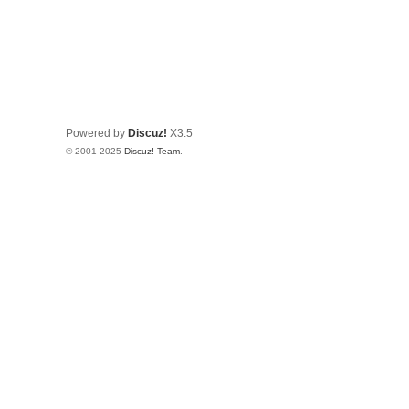
Powered by
Discuz!
X3.5
© 2001-2025
Discuz! Team
.