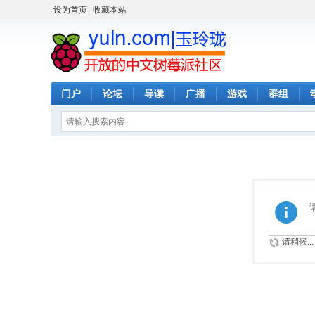
设为首页
收藏本站
门户
论坛
导读
广播
游戏
群组
请稍候...