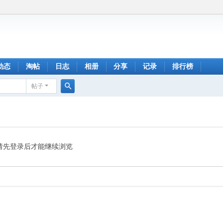
动态
淘帖
日志
相册
分享
记录
排行榜
帖子
搜
索
请先登录后才能继续浏览