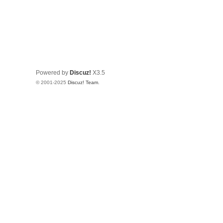
Powered by
Discuz!
X3.5
© 2001-2025
Discuz! Team
.