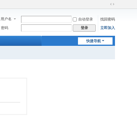
切
换
用户名
自动登录
找回密码
到
宽
密码
立即加入
登录
版
快捷导航