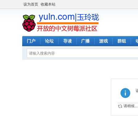
设为首页
收藏本站
门户
论坛
导读
广播
游戏
群组
请稍候...