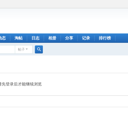
动态
淘帖
日志
相册
分享
记录
排行榜
帖子
搜
索
请先登录后才能继续浏览