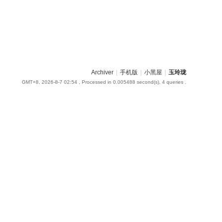
Archiver
|
手机版
|
小黑屋
|
玉玲珑
GMT+8, 2026-8-7 02:54
, Processed in 0.005488 second(s), 4 queries .