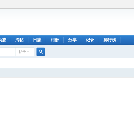
动态
淘帖
日志
相册
分享
记录
排行榜
帖子
搜
索