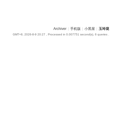
Archiver
|
手机版
|
小黑屋
|
玉玲珑
GMT+8, 2026-8-9 20:27
, Processed in 0.007751 second(s), 6 queries .