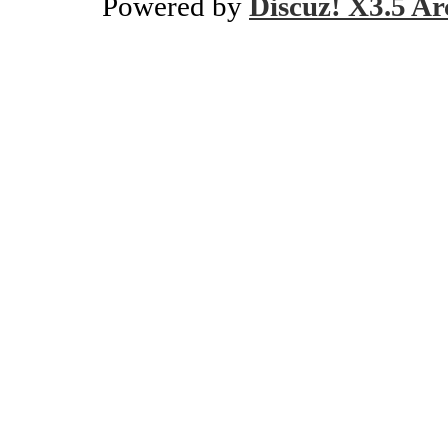
Powered by
Discuz! X3.5 Ar